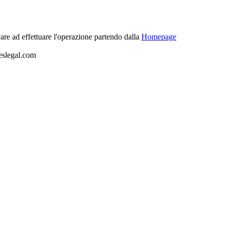
vare ad effettuare l'operazione partendo dalla
Homepage
ieslegal.com